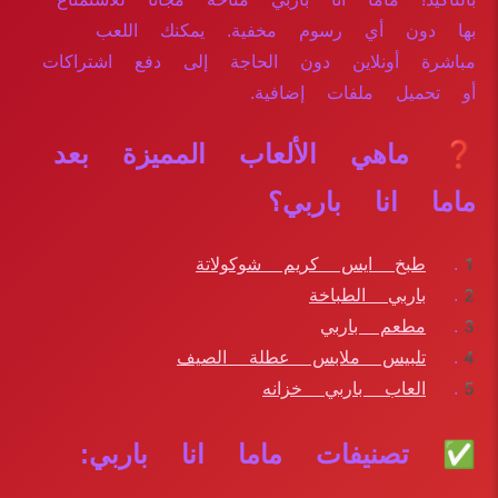
بها دون أي رسوم مخفية. يمكنك اللعب
مباشرة أونلاين دون الحاجة إلى دفع اشتراكات
أو تحميل ملفات إضافية.
❓ ماهي الألعاب المميزة بعد
ماما انا باربي؟
طبخ ايس كريم شوكولاتة
باربي الطباخة
مطعم باربي
تلبيس ملابس عطلة الصيف
العاب باربي خزانه
✅ تصنيفات ماما انا باربي: