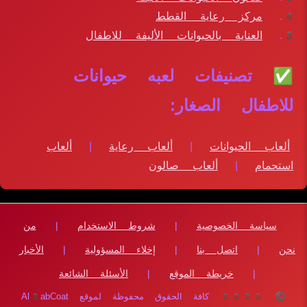
مركز رعاية القطط
العناية بالحيوانات الأليفة للاطفال
✅ تصنيفات لعبه حيوانات
للاطفال الصغار:
ألعاب الحيوانات
|
ألعاب رعاية
|
ألعاب
استحمام
|
ألعاب صالون
سياسة الخصوصية
|
شروط الاستخدام
|
من
نحن
|
اتصل بنا
|
إخلاء المسؤولية
|
الأخبار
|
خريطة الموقع
|
الأسئلة الشائعة
© 2025 كافة الحقوق محفوظة لموقع Al3abCoat