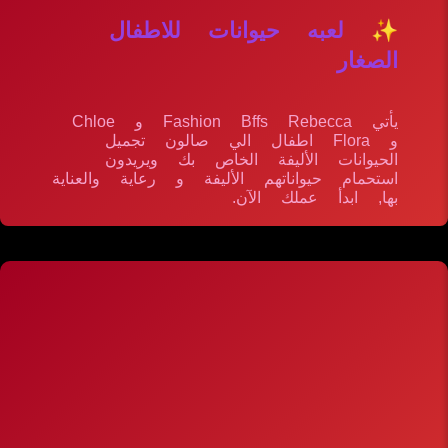
✨ لعبه حيوانات للاطفال
الصغار
يأتي Fashion Bffs Rebecca و Chloe
و Flora اطفال الي صالون تجميل
الحيوانات الأليفة الخاص بك ويريدون
استحمام حيواناتهم الأليفة و رعاية والعناية
بها, ابدأ عملك الآن.