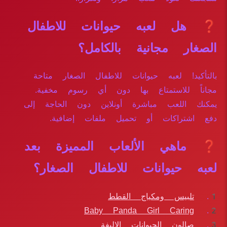
❓ هل لعبه حيوانات للاطفال
الصغار مجانية بالكامل؟
بالتأكيد! لعبه حيوانات للاطفال الصغار متاحة
مجاناً للاستمتاع بها دون أي رسوم مخفية.
يمكنك اللعب مباشرة أونلاين دون الحاجة إلى
دفع اشتراكات أو تحميل ملفات إضافية.
❓ ماهي الألعاب المميزة بعد
لعبه حيوانات للاطفال الصغار؟
تلبيس ومكياج القطط
Baby Panda Girl Caring
صالون الحيوانات الاليفة