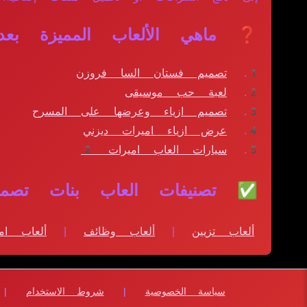
❓ ماهي الألعاب المميزة بعد
تصميم فستان السا فروزن
لعبة حب موسيقى
تصميم ازياء وعرضها على المسرح
عرض ازياء اميرات ديزني
سيارات العاب اميرات 2
✅ تصنيفات العاب بنات تصميم
ألعاب تزيين
|
ألعاب وظائف
|
ألعاب ام
سياسة الخصوصية
|
شروط الاستخدام
|