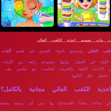
 بنات تصميم احذية الكعب العالي
عب العالي
واستمتع بأجواء التحدي في قسم
ألعاب
لليلة في الحفل، ولديها مجموعة رائعة من الأزياء، ل
حذية الأنيقة والفريدة لتتناسب مع ملابس بيل، واس
الحفل بكل أناقتها.
ة الكعب العالي مجانية بالكامل؟
عالي متاحة مجاناً للاستمتاع بها دون أي رسوم مخفية