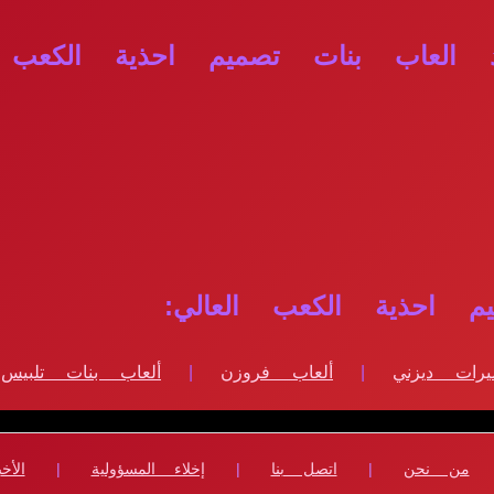
 العاب بنات تصميم احذية الكعب ا
 احذية الكعب العالي:
يرات ديزني
|
ألعاب فروزن
|
ألعاب بنات تلبيس
من نحن
|
اتصل بنا
|
إخلاء المسؤولية
|
الأخب