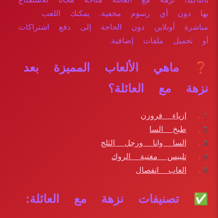
بها دون أي رسوم مخفية. يمكنك اللعب
مباشرة أونلاين دون الحاجة إلى دفع اشتراكات
أو تحميل ملفات إضافية.
❓ ماهي الألعاب المميزة بعد
نزهة مع العائلة؟
ازياء فروزن
طبخ السا
السا وانا ورجل الثلج
تلبيس مغنية الروك
العاب انفصال
✅ تصنيفات نزهة مع العائلة: