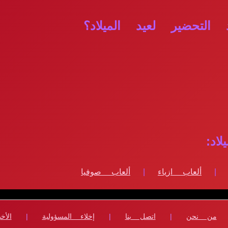
لتحضير لعيد الميلاد؟
اد:
|
ألعاب ازياء
|
ألعاب صوفيا
من نحن
|
اتصل بنا
|
إخلاء المسؤولية
|
الأخب