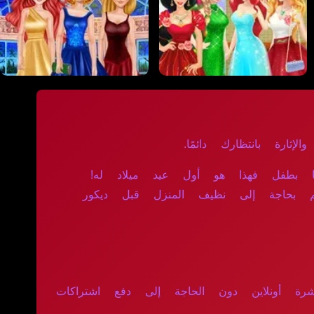
إثارة بانتظارك دائمًا.
ا بطفل فهذا هو أول عيد ميلاد له!
م بحاجة إلى نظيف المنزل قبل ديكور
اشرة أونلاين دون الحاجة إلى دفع اشتراكات