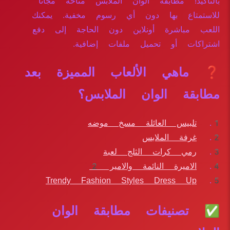
بالتأكيد! مطابقة الوان الملابس متاحة مجاناً
للاستمتاع بها دون أي رسوم مخفية. يمكنك
اللعب مباشرة أونلاين دون الحاجة إلى دفع
اشتراكات أو تحميل ملفات إضافية.
❓ ماهي الألعاب المميزة بعد
مطابقة الوان الملابس؟
تلبيس العائلة مسخ موضه
غرفة الملابس
رمي كرات الثلج لعبة
الاميرة النائمة والامير 2
Trendy Fashion Styles Dress Up
✅ تصنيفات مطابقة الوان