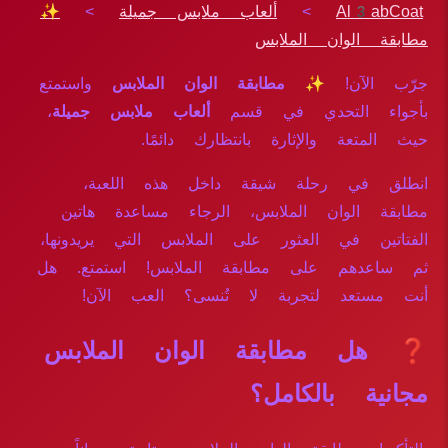
Al3abCoat
>
ألعاب ملابس جميلة
>
✨
مطابقة الوان الملابس
جرّب الآن!
✨ مطابقة الوان الملابس
واستمتع
بأجواء التحدي في قسم
ألعاب ملابس جميلة
،
حيث المتعة والإثارة بانتظارك دائمًا.
انطلق في رحلة شيقة داخل هذه اللعبة،
مطابقة الوان الملابس، الرجاء مساعدة هاتين
الفتاتين في العثور على الملابس التي يريدونها،
ثم ساعدهم على مطابقة الملابس! استمتع. هل
أنت مستعد لتجربة لا تُنسى؟ العب الآن!
❓ هل مطابقة الوان الملابس
مجانية بالكامل؟