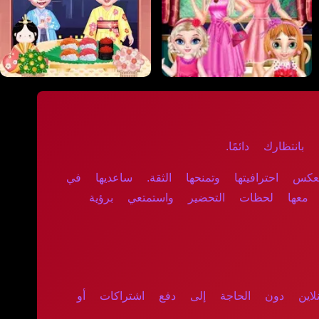
انتظارك دائمًا.
 احترافيتها وتمنحها الثقة. ساعديها في
 معها لحظات التحضير واستمتعي برؤية
نلاين دون الحاجة إلى دفع اشتراكات أو