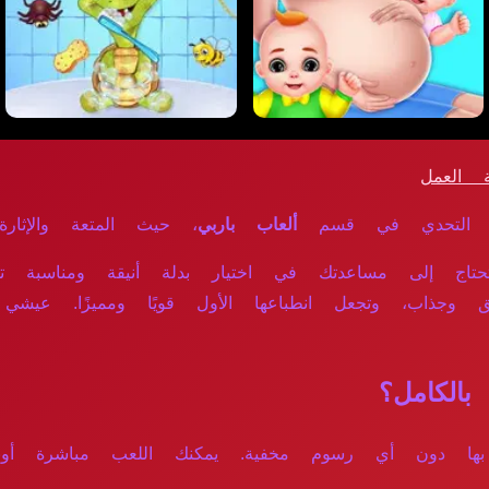
 العمل
ء التحدي في قسم
ألعاب باربي
، حيث المتعة والإثارة ب
ج إلى مساعدتك في اختيار بدلة أنيقة ومناسبة تعكس
ق وجذاب، وتجعل انطباعها الأول قويًا ومميزًا. عيشي
لكامل؟
متاع بها دون أي رسوم مخفية. يمكنك اللعب مباشرة أو