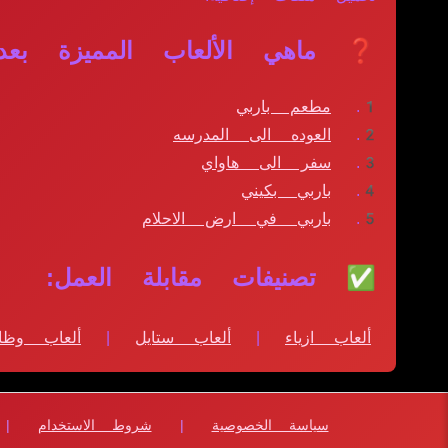
❓ ماهي الألعاب المميزة بعد 
مطعم باربي
العوده الى المدرسه
سفر الى هاواي
باربي بكيني
باربي في ارض الاحلام
✅ تصنيفات مقابلة العمل:
ألعاب ازياء
|
ألعاب ستايل
|
ألعاب وظا
سياسة الخصوصية
|
شروط الاستخدام
|