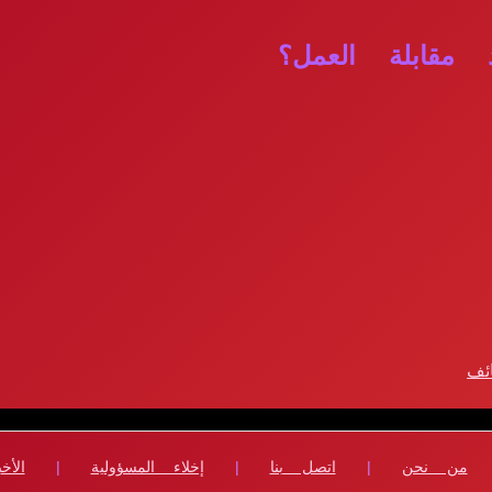
مقابلة العمل؟
ئف
من نحن
|
اتصل بنا
|
إخلاء المسؤولية
|
الأخب