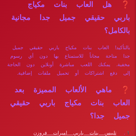
❓ هل العاب بنات مكياج
باربي حقيقي جميل جدا مجانية
بالكامل؟
بالتأكيد! العاب بنات مكياج باربي حقيقي جميل
جدا متاحة مجاناً للاستمتاع بها دون أي رسوم
مخفية. يمكنك اللعب مباشرة أونلاين دون الحاجة
إلى دفع اشتراكات أو تحميل ملفات إضافية.
❓ ماهي الألعاب المميزة بعد
العاب بنات مكياج باربي حقيقي
جميل جدا؟
تلبيس بنات باربي اميرات فروزن