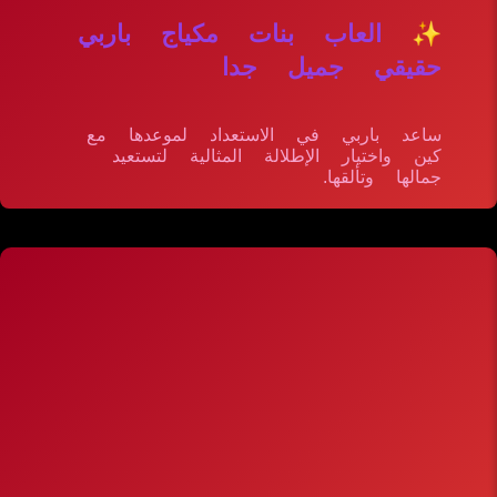
✨ العاب بنات مكياج باربي
حقيقي جميل جدا
ساعد باربي في الاستعداد لموعدها مع
كين واختيار الإطلالة المثالية لتستعيد
جمالها وتألقها.