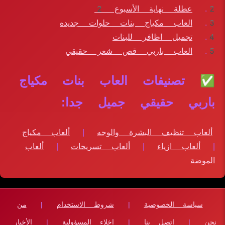
عطلة نهاية الأسبوع 2
العاب مكياج بنات حلوات جديده
تجميل اظافر للبنات
العاب باربي قص شعر حقيقي
✅ تصنيفات العاب بنات مكياج
باربي حقيقي جميل جدا:
ألعاب تنظيف البشرة والوجه
|
ألعاب مكياج
|
ألعاب ازياء
|
ألعاب تسريحات
|
ألعاب
الموضة
سياسة الخصوصية
|
شروط الاستخدام
|
من
نحن
|
اتصل بنا
|
إخلاء المسؤولية
|
الأخبار