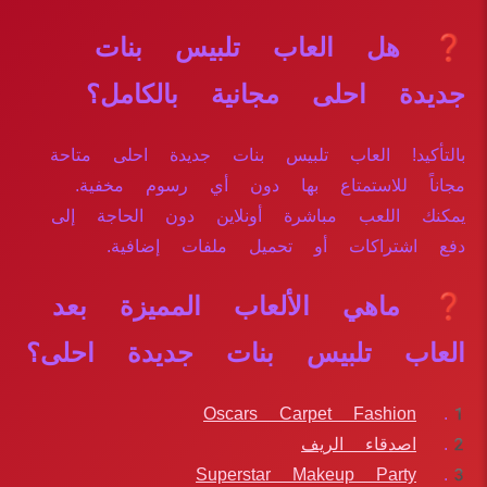
❓ هل العاب تلبيس بنات
جديدة احلى مجانية بالكامل؟
بالتأكيد! العاب تلبيس بنات جديدة احلى متاحة
مجاناً للاستمتاع بها دون أي رسوم مخفية.
يمكنك اللعب مباشرة أونلاين دون الحاجة إلى
دفع اشتراكات أو تحميل ملفات إضافية.
❓ ماهي الألعاب المميزة بعد
العاب تلبيس بنات جديدة احلى؟
Oscars Carpet Fashion
اصدقاء الريف
Superstar Makeup Party