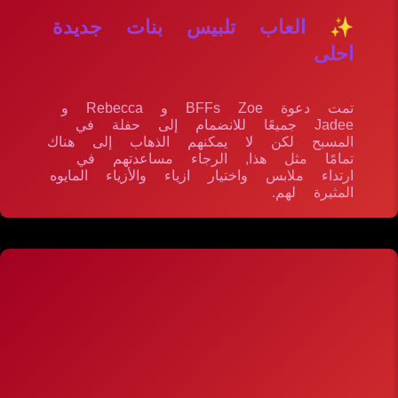
✨ العاب تلبيس بنات جديدة
احلى
تمت دعوة BFFs Zoe و Rebecca و
Jadee جميعًا للانضمام إلى حفلة في
المسبح لكن لا يمكنهم الذهاب إلى هناك
تمامًا مثل هذا, الرجاء مساعدتهم في
ارتداء ملابس واختيار ازياء والأزياء المايوه
المثيرة لهم.