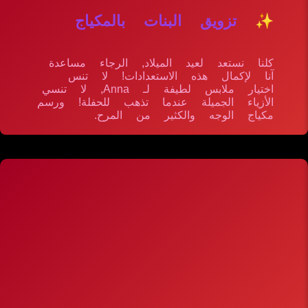
✨ تزويق البنات بالمكياج
كلنا نستعد لعيد الميلاد, الرجاء مساعدة
آنا لإكمال هذه الاستعدادات! لا تنس
اختيار ملابس لطيفة لـ Anna, لا تنسي
الأزياء الجميلة عندما تذهب للحفلة! ورسم
مكياج الوجه والكثير من المرح.