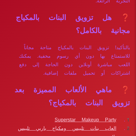
التجربة الرائعة.
❓ هل تزويق البنات بالمكياج
مجانية بالكامل؟
بالتأكيد! تزويق البنات بالمكياج متاحة مجاناً
للاستمتاع بها دون أي رسوم مخفية. يمكنك
اللعب مباشرة أونلاين دون الحاجة إلى دفع
اشتراكات أو تحميل ملفات إضافية.
❓ ماهي الألعاب المميزة بعد
تزويق البنات بالمكياج؟
Superstar Makeup Party
العاب بنات تلبيس ومكياج باربي تلبيس