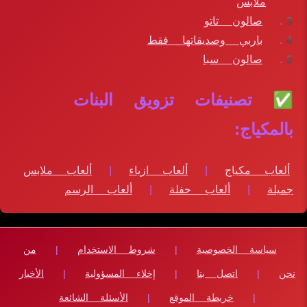
ملابس
صالون تاتو
باربي وصديقاتها فقط
صالون سبا
✅ تصنيفات تزويق البنات
بالمكياج:
ألعاب مكياج
|
ألعاب ازياء
|
ألعاب ملابس
جميلة
|
ألعاب حفلة
|
ألعاب الرسم
سياسة الخصوصية
|
شروط الاستخدام
|
من
نحن
|
اتصل بنا
|
إخلاء المسؤولية
|
الأخبار
|
خريطة الموقع
|
الأسئلة الشائعة