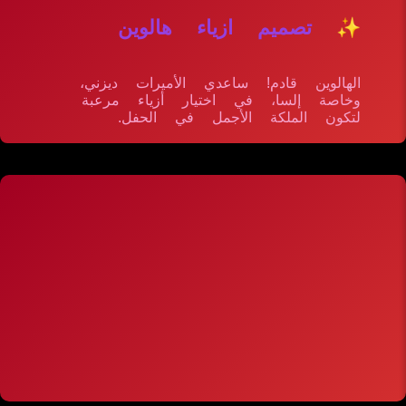
✨ تصميم ازياء هالوين
الهالوين قادم! ساعدي الأميرات ديزني،
وخاصة إلسا، في اختيار أزياء مرعبة
لتكون الملكة الأجمل في الحفل.