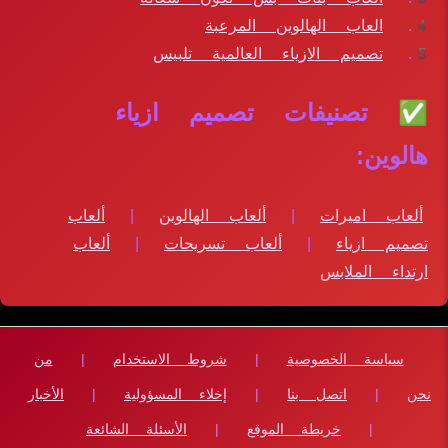
العاب الهالوين المرعبة
تصميم الازياء العالمية تلبيس
✅ تصنيفات تصميم ازياء
هالوين:
ألعاب اميرات
|
ألعاب الهالوين
|
ألعاب
تصميم ازياء
|
ألعاب تسريحات
|
ألعاب
ارتداء الملابس
سياسة الخصوصية
|
شروط الاستخدام
|
من
نحن
|
اتصل بنا
|
إخلاء المسؤولية
|
الأخبار
|
خريطة الموقع
|
الأسئلة الشائعة