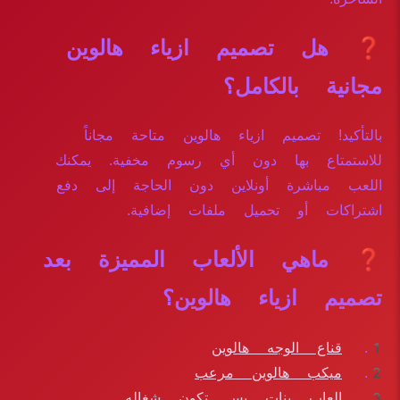
❓ هل تصميم ازياء هالوين
مجانية بالكامل؟
بالتأكيد! تصميم ازياء هالوين متاحة مجاناً
للاستمتاع بها دون أي رسوم مخفية. يمكنك
اللعب مباشرة أونلاين دون الحاجة إلى دفع
اشتراكات أو تحميل ملفات إضافية.
❓ ماهي الألعاب المميزة بعد
تصميم ازياء هالوين؟
قناع الوجه هالوين
ميكب هالوين مرعب
العاب بنات بس تكون شغاله