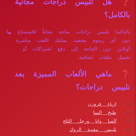
❓ هل تلبيس دراجات مجانية
بالكامل؟
بالتأكيد! تلبيس دراجات متاحة مجاناً للاستمتاع بها
دون أي رسوم مخفية. يمكنك اللعب مباشرة
أونلاين دون الحاجة إلى دفع اشتراكات أو
تحميل ملفات إضافية.
❓ ماهي الألعاب المميزة بعد
تلبيس دراجات؟
ازياء فروزن
طبخ السا
السا وانا ورجل الثلج
تلبيس مغنية الروك