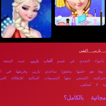
باربي اكشن
بأجواء التحدي في قسم
ألعاب باربي
، حيث المتعة وال
ها هو حلمها يتحقق! ساعدي باربي وفريقها في اختيار
رافية. اكتشفي معها التنسيقات المثالية للإطلالة الجر
ية لا تُضاهى.
ية بالكامل؟