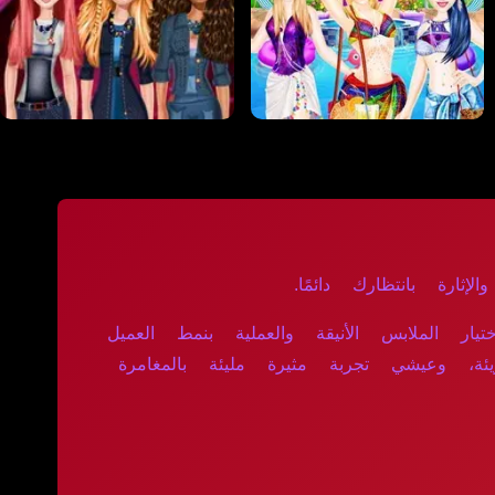
إثارة بانتظارك دائمًا.
 الملابس الأنيقة والعملية بنمط العميل
يئة، وعيشي تجربة مثيرة مليئة بالمغامرة