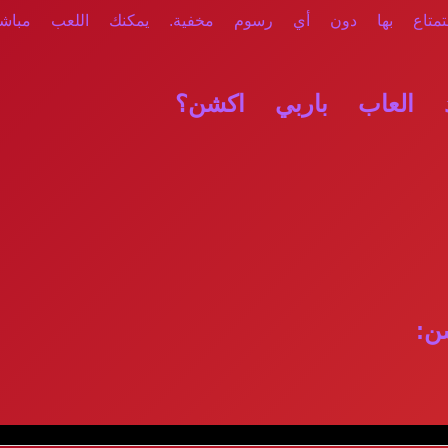
لاستمتاع بها دون أي رسوم مخفية. يمكنك اللعب مباش
 العاب باربي اكشن؟
ن: