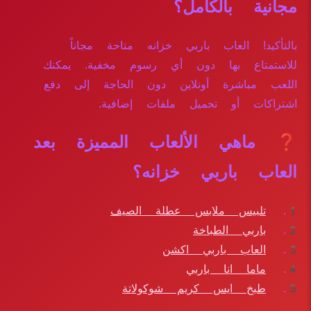
مجانية بالكامل؟
بالتأكيد! العاب باربي خزانه متاحة مجاناً
للاستمتاع بها دون أي رسوم مخفية. يمكنك
اللعب مباشرة أونلاين دون الحاجة إلى دفع
اشتراكات أو تحميل ملفات إضافية.
❓ ماهي الألعاب المميزة بعد
العاب باربي خزانه؟
تلبيس ملابس عطلة الصيف
باربي الطباخة
العاب باربي اكشن
ماما انا باربي
طبخ ايس كريم شوكولاتة