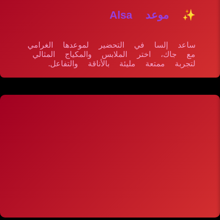
✨ موعد Alsa
ساعد إلسا في التحضير لموعدها الغرامي
مع جاك، اختر الملابس والمكياج المثالي
لتجربة ممتعة مليئة بالأناقة والتفاعل.