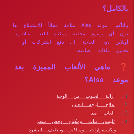
بالكامل؟
بالتأكيد! موعد Alsa متاحة مجاناً للاستمتاع بها
دون أي رسوم مخفية. يمكنك اللعب مباشرة
أونلاين دون الحاجة إلى دفع اشتراكات أو
تحميل ملفات إضافية.
❓ ماهي الألعاب المميزة بعد
موعد Alsa؟
ازالة الحبوب من الوجة
علاج الوجه العاب
العاب صبا
تلبيس بنات ومكياج وقص شعر
واكسسوارات ومناكير وتنظيف البشرة