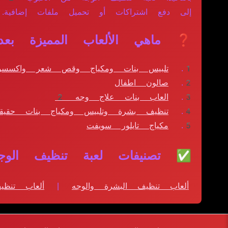
إلى دفع اشتراكات أو تحميل ملفات إضافية.
❓ ماهي الألعاب المميزة بعد
تلبيس بنات ومكياج وقص شعر واكسسوار
صالون اطفال
العاب بنات علاج وجه 2
تنظيف بشرة وتلبيس ومكياج بنات حقيقي
مكياج تايلور سويفت
✅ تصنيفات لعبة تنظيف الوجه
ألعاب تنظيف البشرة والوجه
|
ألعاب تنظي