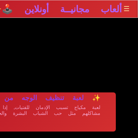
ألعاب مجانيــة أونلاين 🕹️
☰
✨
✨ لعبة تنظيف الوجه من ا
لعبة مكياج تسبب الإدمان للفتيات, 
مشاكلهم مثل حب الشباب البشرة والجرو