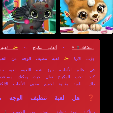
Al3abCoat
>
ألعاب مكياج
>
✨ لعبة 
جرّب الآن!
✨ لعبة تنظيف الوجه من الحب
كنت تحب المكياج تعال حيث يمكنك مساعدة 
ذلك. اللعبة مثالية لجميع محبي الألعاب الإلكترو
❓ هل لعبة تنظيف الوجه من الحبوب 2 م
با