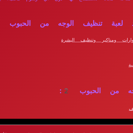
 لعبة تنظيف الوجه من الحبوب 2؟
ات ومناكير وتنظيف البشرة
ة
 من الحبوب 2:
ف