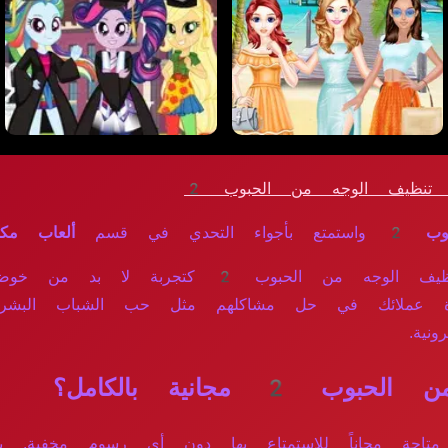
تنظيف الوجه من الحبوب 2
وب 2
واستمتع بأجواء التحدي في قسم
ألعاب مكي
في عالم الألعاب، تبرز هذه اللعبة، لعبة تنظيف ا
عملائك في حل مشاكلهم مثل حب الشباب البشرة وال
نية.
جانية بالكامل؟
لتأكيد! لعبة تنظيف الوجه من الحبوب 2 متاحة مجاناً للاستمتاع بها دون أ