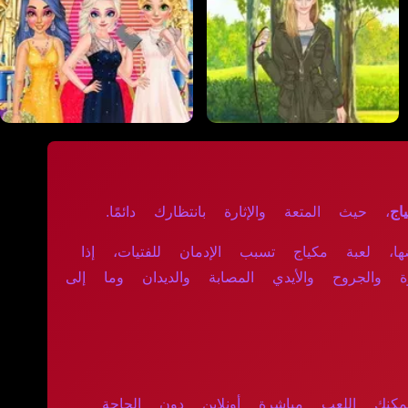
اج
، حيث المتعة والإثارة بانتظارك دائمًا.
لوجه من الحبوب 2 كتجربة لا بد من خوضها، لعبة مكياج تسبب الإدمان للفتيات، إذا
جروح والأيدي المصابة والديدان وما إلى
ي رسوم مخفية. يمكنك اللعب مباشرة أونلاين دون الحاجة