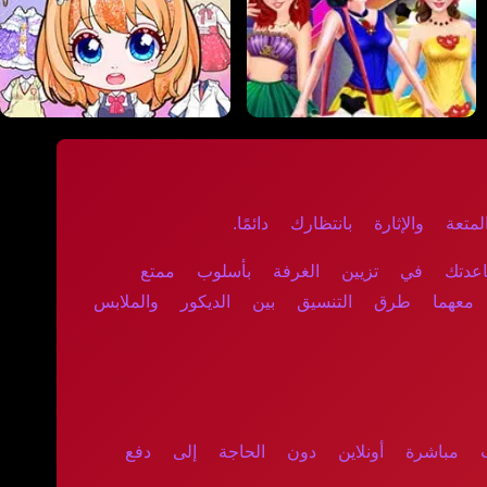
عة والإثارة بانتظارك دائمًا.
اعدتك في تزيين الغرفة بأسلوب ممتع
 معهما طرق التنسيق بين الديكور والملابس
ب مباشرة أونلاين دون الحاجة إلى دفع