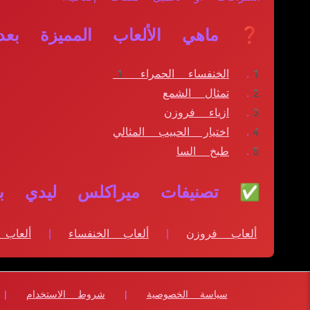
❓ ماهي الألعاب المميزة بعد
الخنفساء الحمراء 1
تمثال الشمع
ازياء فروزن
اختيار الحبيب المثالي
طبخ السا
✅ تصنيفات ميراكلس ليدي باغ
ألعاب فروزن
|
ألعاب الخنفساء
|
ألعاب
سياسة الخصوصية
|
شروط الاستخدام
|