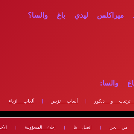
 ميراكلس ليدي باغ والسا؟
 والسا:
 ترتيب و ديكور
|
ألعاب تزيين
|
ألعاب ازياء
من نحن
|
اتصل بنا
|
إخلاء المسؤولية
|
الأخب