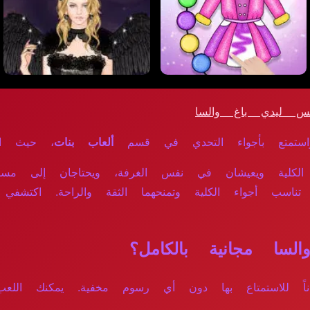
س ليدي باغ والسا
تمتع بأجواء التحدي في قسم
ألعاب بنات
، حيث المت
 الكلية ويعيشان في نفس الغرفة، ويحتاجان إلى مس
تناسب أجواء الكلية وتمنحهما الثقة والراحة. اكتشفي
ا مجانية بالكامل؟
اناً للاستمتاع بها دون أي رسوم مخفية. يمكنك اللع