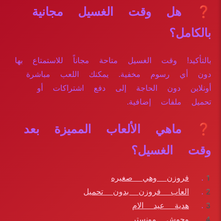
❓ هل وقت الغسيل مجانية
بالكامل؟
بالتأكيد! وقت الغسيل متاحة مجاناً للاستمتاع بها
دون أي رسوم مخفية. يمكنك اللعب مباشرة
أونلاين دون الحاجة إلى دفع اشتراكات أو
تحميل ملفات إضافية.
❓ ماهي الألعاب المميزة بعد
وقت الغسيل؟
فروزن وهي صغيره
العاب فروزن بدون تحميل
هدية عيد الام
وحوش مونستر