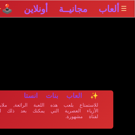
ألعاب مجانيــة أونلاين 🕹️
☰
✨
✨ العاب بنات انستا
للاستمتاع بلعب هذه اللعبة الرائعة, 
الأزياء العصرية التي يمكنك بعد ذلك ا
لفتاة مشهورة.