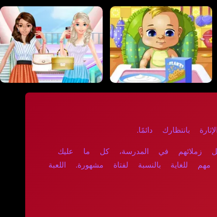
ارة بانتظارك دائمًا.
تذهل زملائهم في المدرسة، كل ما عليك
هم للغاية بالنسبة لفتاة مشهورة. اللعبة