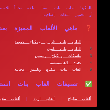
بالتأكيد! العاب بنات انستا متاحة مجاناً ل
أو تحميل ملفات إضافية.
❓ ماهي الألعاب المميزة بعد 
العاب بنات تلبيس ومكياج خفيفة
العاب بنات ثانوي
ماسكات ومكياج وتلبيس
تحدي الفاشينيستا
العاب بنات مكياج وتلبيس مجانية
✅ تصنيفات العاب بنات انستا
ألعاب مكياج
|
ألعاب ازياء
|
ألعاب ملا