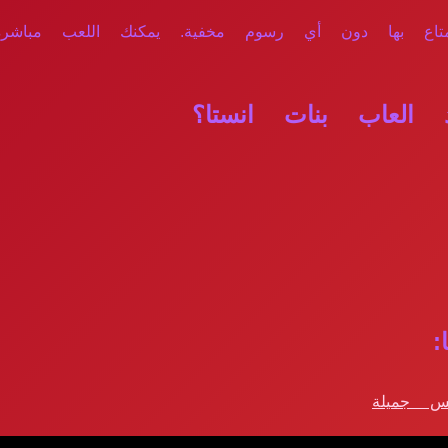
لاستمتاع بها دون أي رسوم مخفية. يمكنك اللعب مباشر
العاب بنات انستا؟
:
بس جميلة