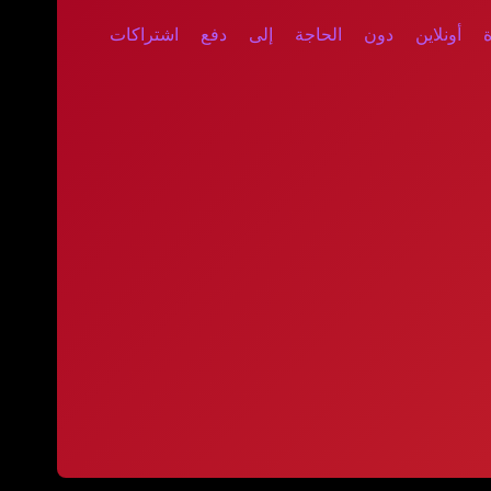
ة أونلاين دون الحاجة إلى دفع اشتراكات