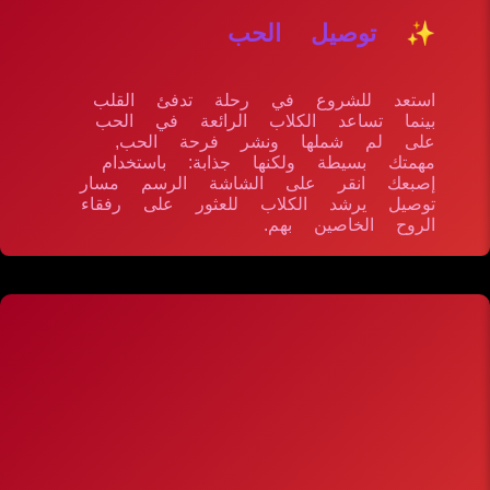
✨ توصيل الحب
استعد للشروع في رحلة تدفئ القلب
بينما تساعد الكلاب الرائعة في الحب
على لم شملها ونشر فرحة الحب,
مهمتك بسيطة ولكنها جذابة: باستخدام
إصبعك انقر على الشاشة الرسم مسار
توصيل يرشد الكلاب للعثور على رفقاء
الروح الخاصين بهم.