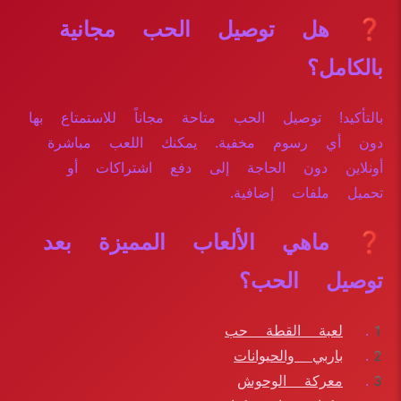
❓ هل توصيل الحب مجانية
بالكامل؟
بالتأكيد! توصيل الحب متاحة مجاناً للاستمتاع بها
دون أي رسوم مخفية. يمكنك اللعب مباشرة
أونلاين دون الحاجة إلى دفع اشتراكات أو
تحميل ملفات إضافية.
❓ ماهي الألعاب المميزة بعد
توصيل الحب؟
لعبة القطة حب
باربي والحيوانات
معركة الوحوش