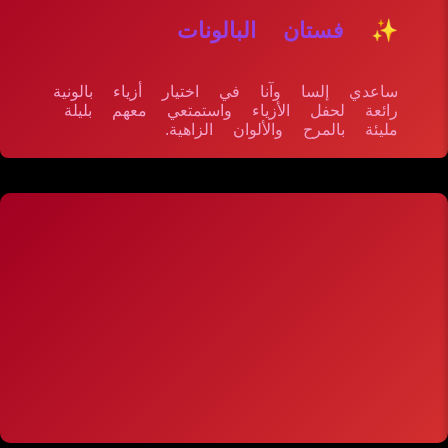
✨ فستان البالونات
ساعدي إلسا وآنا في اختيار أزياء بالونية
رائعة لحفل الأزياء واستمتعي معهم بليلة
مليئة بالمرح والألوان الزاهية.