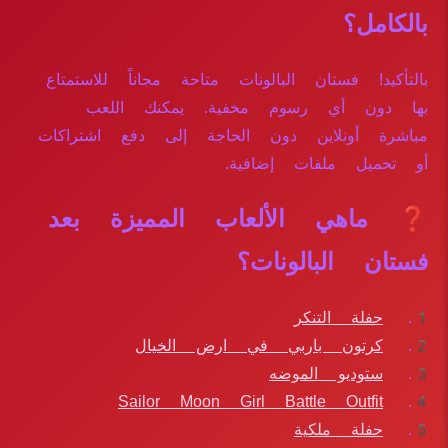
بالكامل؟
بالتأكيد! فستان البالونات متاحة مجاناً للاستمتاع
بها دون أي رسوم مخفية. يمكنك اللعب
مباشرة أونلاين دون الحاجة إلى دفع اشتراكات
أو تحميل ملفات إضافية.
❓ ماهي الألعاب المميزة بعد
فستان البالونات؟
حفلة التنكر
كرتون باربي في ارض الخيال
ستوديو الموضه
Sailor Moon Girl Battle Outfit
حفلة ملكية