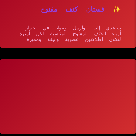
✨ فستان كتف مفتوح
ساعدي إلسا وأرييل وموانا في اختيار
أزياء الكتف المفتوح المناسبة لكل أميرة
لتكون إطلالاتهن عصرية وأنيقة ومميزة.