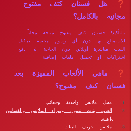
❓ هل فستان كتف مفتوح
مجانية بالكامل؟
بالتأكيد! فستان كتف مفتوح متاحة مجاناً
للاستمتاع بها دون أي رسوم مخفية. يمكنك
اللعب مباشرة أونلاين دون الحاجة إلى دفع
اشتراكات أو تحميل ملفات إضافية.
❓ ماهي الألعاب المميزة بعد
فستان كتف مفتوح؟
محل ملابس واحذية وحقائب
العاب بنات تسوق وشراء الملابس والفساتين
ولبسها
ملابس خريف للبنات