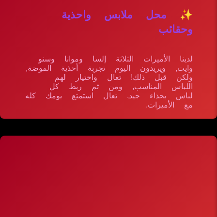
✨ محل ملابس واحذية
وحقائب
لدينا الأميرات الثلاثة إلسا وموانا وسنو
وايت, ويريدون اليوم تجربة أحذية الموضة,
ولكن قبل ذلك! تعال واختيار لهم
اللباس المناسب, ومن ثم ربط كل
لباس بحذاء جيد, تعال استمتع يومك كله
مع الأميرات.