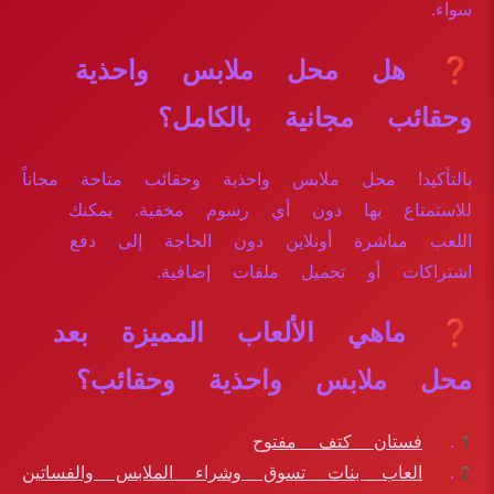
سواء.
❓ هل محل ملابس واحذية
وحقائب مجانية بالكامل؟
بالتأكيد! محل ملابس واحذية وحقائب متاحة مجاناً
للاستمتاع بها دون أي رسوم مخفية. يمكنك
اللعب مباشرة أونلاين دون الحاجة إلى دفع
اشتراكات أو تحميل ملفات إضافية.
❓ ماهي الألعاب المميزة بعد
محل ملابس واحذية وحقائب؟
فستان كتف مفتوح
العاب بنات تسوق وشراء الملابس والفساتين