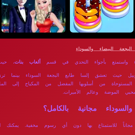
جعة البيضاء والسوداء
واستمتع بأجواء التحدي في قسم
ألعاب بنات
، حيث 
ل حيث تعشق إلسا طابع البجعة السوداء بينما ترى 
ة المستوحاة من أسلوبها المفضل من المكياج إلى ال
لمحبي الموضة وعالم الأميرات.
سوداء مجانية بالكامل؟
حة مجاناً للاستمتاع بها دون أي رسوم مخفية. يمكنك 