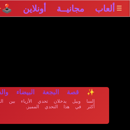
ألعاب مجانيــة أونلاين 🕹️
☰
✨
✨ قصة البجعة البيضاء والسو
إلسا وبيل يدخلان تحدي الأزياء بين الب
أكثر في هذا التحدي المميز.