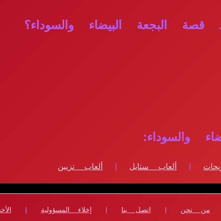
قصة البجعة البيضاء والسوداء؟
ء والسوداء:
حات
|
ألعاب ستايل
|
ألعاب تزيين
من نحن
|
اتصل بنا
|
إخلاء المسؤولية
|
الأخب