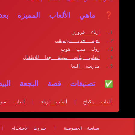
❓ ماهي الألعاب المميزة بعد 
ازياء فروزن
لعبة حب موسيقى
روك هيب هوب
العاب بنات سهلة جدا للاطفال
مدرسة السا
✅ تصنيفات قصة البجعة البيضا
ألعاب مكياج
|
ألعاب ازياء
|
ألعاب تسري
سياسة الخصوصية
|
شروط الاستخدام
|